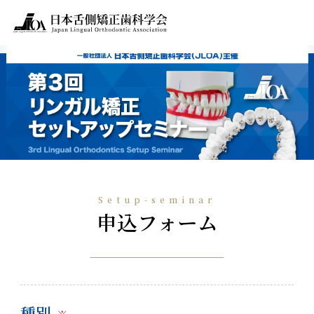
Setup-seminar
申込フォーム
種別