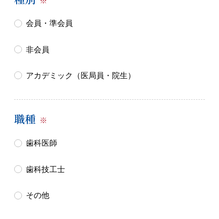
※
会員・準会員
非会員
アカデミック（医局員・院生）
職種
※
歯科医師
歯科技工士
その他