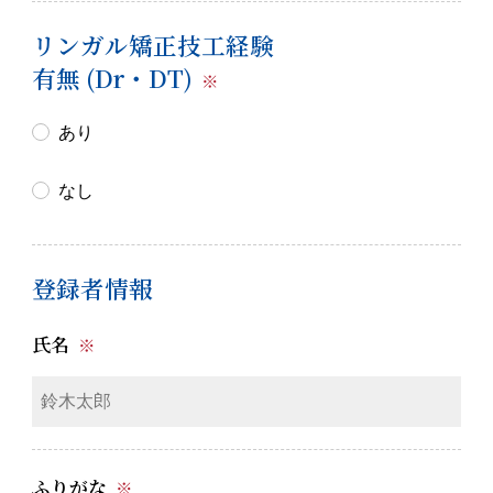
リンガル矯正技工経験
有無 (Dr・DT)
※
あり
なし
登録者情報
氏名
※
ふりがな
※